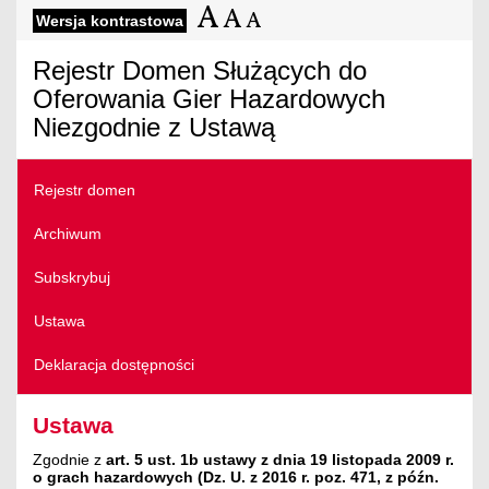
Wersja kontrastowa
Rejestr Domen Służących do
Oferowania Gier Hazardowych
Niezgodnie z Ustawą
Rejestr domen
Archiwum
Subskrybuj
Ustawa
Deklaracja dostępności
Ustawa
Zgodnie z
art. 5 ust. 1b ustawy z dnia 19 listopada 2009 r.
o grach hazardowych (Dz. U. z 2016 r. poz. 471, z późn.